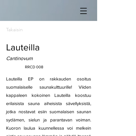
Takaisin
Lauteilla
Cantinovum
RRCD 008
Lauteilla EP on rakkauden osoitus
suomalaiselle saunakulttuurille! Viiden
kappaleen kokoinen Lauteilla koostuu
erilaisista sauna aiheisista sävellyksistä,
jotka nostavat esiin suomalaisen saunan
sydämen, sielun ja parantavan voiman.
Kuoron laulua kuunnellessa voi melkein