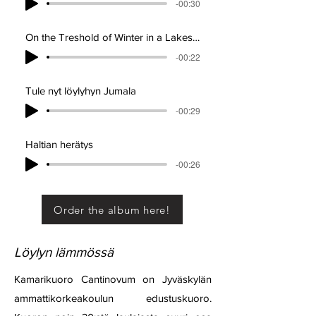
-00:30
On the Treshold of Winter in a Lakeside Sauna
-00:22
Tule nyt löylyhyn Jumala
-00:29
Haltian herätys
-00:26
Order the album here!
Löylyn lämmössä
Kamarikuoro Cantinovum on Jyväskylän
ammattikorkeakoulun edustuskuoro.