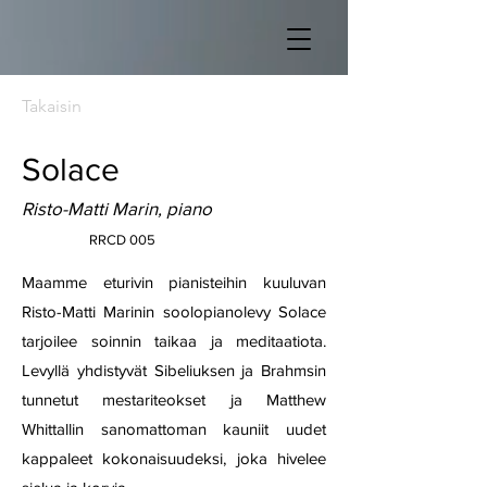
Takaisin
Solace
Risto-Matti Marin, piano
RRCD 005
Maamme eturivin pianisteihin kuuluvan
Risto-Matti Marinin soolopianolevy Solace
tarjoilee soinnin taikaa ja meditaatiota.
Levyllä yhdistyvät Sibeliuksen ja Brahmsin
tunnetut mestariteokset ja Matthew
Whittallin sanomattoman kauniit uudet
kappaleet kokonaisuudeksi, joka hivelee