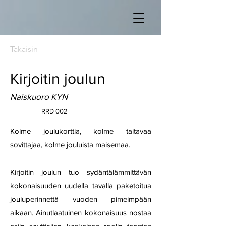
Takaisin
Kirjoitin joulun
Naiskuoro KYN
RRD 002
Kolme joulukorttia, kolme taitavaa
sovittajaa, kolme jouluista maisemaa.
Kirjoitin joulun tuo sydäntälämmittävän
kokonaisuuden uudella tavalla paketoitua
jouluperinnettä vuoden pimeimpään
aikaan. Ainutlaatuinen kokonaisuus nostaa