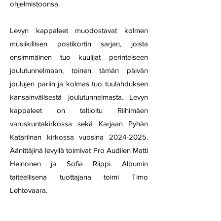
ohjelmistoonsa.
Levyn kappaleet muodostavat kolmen
musiikillisen postikortin sarjan, joista
ensimmäinen tuo kuulijat perinteiseen
joulutunnelmaan, toinen tämän päivän
joulujen pariin ja kolmas tuo tuulahduksen
kansainvälisestä joulutunnelmasta. Levyn
kappaleet on taltioitu Riihimäen
varuskuntakirkossa sekä Karjaan Pyhän
Katariinan kirkossa vuosina
2024-2025
.
Äänittäjinä levyllä toimivat Pro Audilen Matti
Heinonen ja Sofia Riippi. Albumin
taiteellisena tuottajana toimi Timo
Lehtovaara.