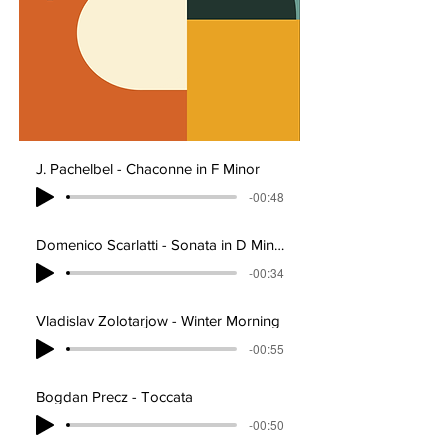
J. Pachelbel - Chaconne in F Minor
-00:48
Domenico Scarlatti - Sonata in D Minor
-00:34
Vladislav Zolotarjow - Winter Morning
-00:55
Bogdan Precz - Toccata
-00:50