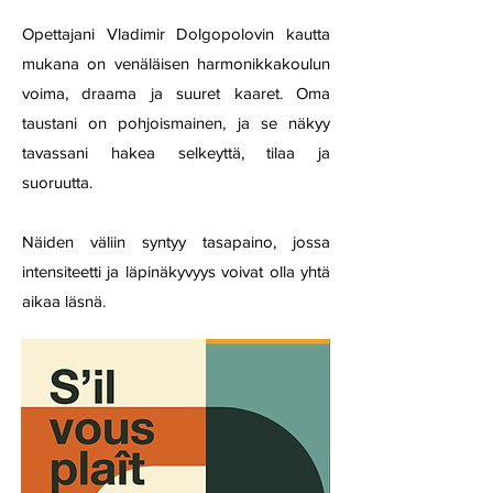
Opettajani Vladimir Dolgopolovin kautta
mukana on venäläisen harmonikkakoulun
voima, draama ja suuret kaaret. Oma
taustani on pohjoismainen, ja se näkyy
tavassani hakea selkeyttä, tilaa ja
suoruutta.
Näiden väliin syntyy tasapaino, jossa
intensiteetti ja läpinäkyvyys voivat olla yhtä
aikaa läsnä.